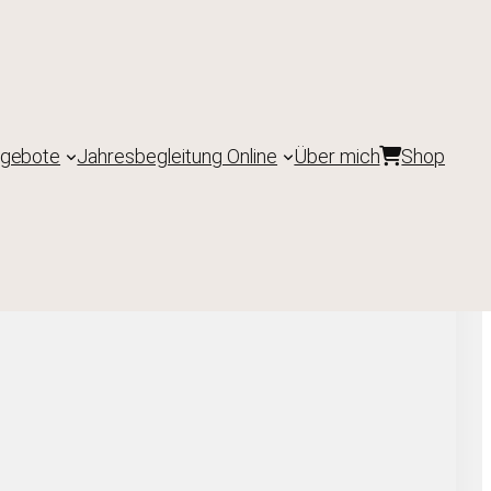
ngebote
Jahresbegleitung Online
Über mich
Shop